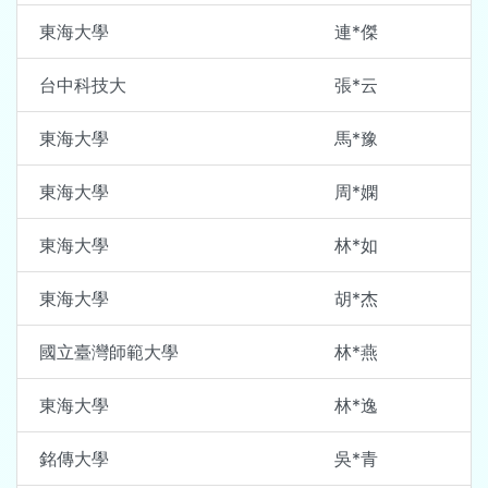
東海大學
連*傑
台中科技大
張*云
東海大學
馬*豫
東海大學
周*嫻
東海大學
林*如
東海大學
胡*杰
國立臺灣師範大學
林*燕
東海大學
林*逸
銘傳大學
吳*青