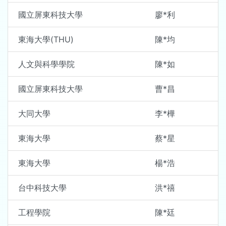
國立屏東科技大學
廖*利
東海大學(THU)
陳*均
人文與科學學院
陳*如
國立屏東科技大學
曹*昌
大同大學
李*樺
東海大學
蔡*星
東海大學
楊*浩
台中科技大學
洪*禧
工程學院
陳*廷