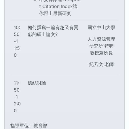
t Citation Index讓
你跟上最新研究
10:
如何撰寫一篇有趣又有貢
國立中山大學
50
獻的碩士論文?
人力資源管理
-1
研究所 特聘
1:5
教授兼所長
0
紀乃文 老師
11:
總結討論
50
-1
2:0
0
指導單位：教育部