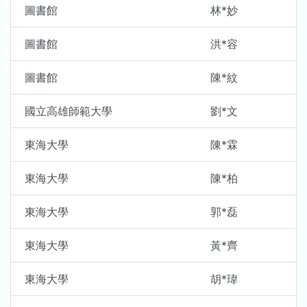
圖書館
林*妙
圖書館
洪*容
圖書館
陳*紋
國立高雄師範大學
劉*文
東海大學
陳*霖
東海大學
陳*柏
東海大學
郭*磊
東海大學
黃*齊
東海大學
胡*瑋