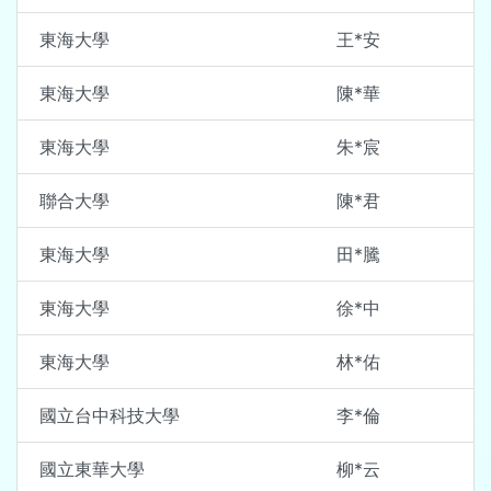
東海大學
王*安
東海大學
陳*華
東海大學
朱*宸
聯合大學
陳*君
東海大學
田*騰
東海大學
徐*中
東海大學
林*佑
國立台中科技大學
李*倫
國立東華大學
柳*云