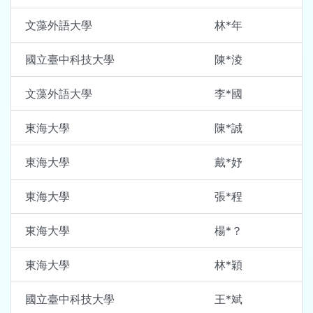
文藻外語大學
林*年
國立臺中科技大學
陳*淩
文藻外語大學
李*國
東海大學
陳*誠
東海大學
戴*妤
東海大學
張*程
東海大學
楊*？
東海大學
林*穎
國立臺中科技大學
王*斌