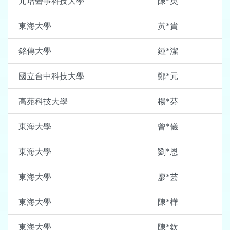
元培醫事科技大學
陳*英
東海大學
黃*貴
銘傳大學
鍾*潔
國立台中科技大學
鄭*元
高苑科技大學
楊*芬
東海大學
曾*儀
東海大學
劉*恩
東海大學
廖*芸
東海大學
陳*樺
東海大學
陳*欽