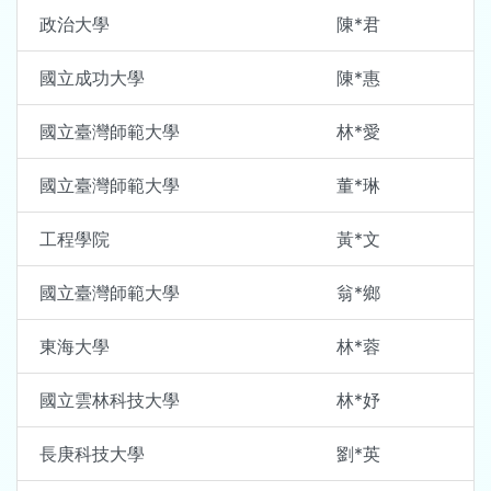
政治大學
陳*君
國立成功大學
陳*惠
國立臺灣師範大學
林*愛
國立臺灣師範大學
董*琳
工程學院
黃*文
國立臺灣師範大學
翁*鄉
東海大學
林*蓉
國立雲林科技大學
林*妤
長庚科技大學
劉*英