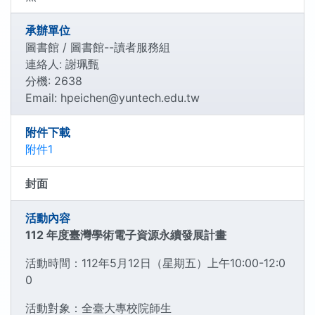
承辦單位
圖書館 / 圖書館--讀者服務組
連絡人: 謝珮甄
分機: 2638
Email: hpeichen@yuntech.edu.tw
附件下載
附件1
封面
活動內容
112 年度臺灣學術電子資源永續發展計畫
活動時間：112年5月12日（星期五）上午10:00-12:0
0
活動對象：全臺大專校院師生