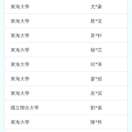
東海大學
尤*豪
東海大學
蔡*宜
東海大學
黃*軒
東海大學
楊*芯
東海大學
邱*箏
東海大學
廖*媗
東海大學
巫*宸
國立聯合大學
劉*秦
東海大學
陳*羚