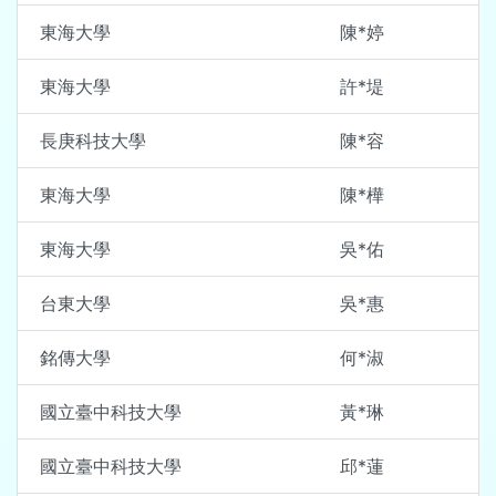
東海大學
陳*婷
東海大學
許*堤
長庚科技大學
陳*容
東海大學
陳*樺
東海大學
吳*佑
台東大學
吳*惠
銘傳大學
何*淑
國立臺中科技大學
黃*琳
國立臺中科技大學
邱*蓮