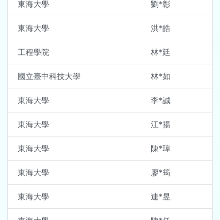
東海大學
劉*彰
東海大學
洪*皓
工程學院
林*廷
國立臺中科技大學
林*如
東海大學
李*誠
東海大學
江*揚
東海大學
陳*瑋
東海大學
廖*筠
東海大學
連*昱