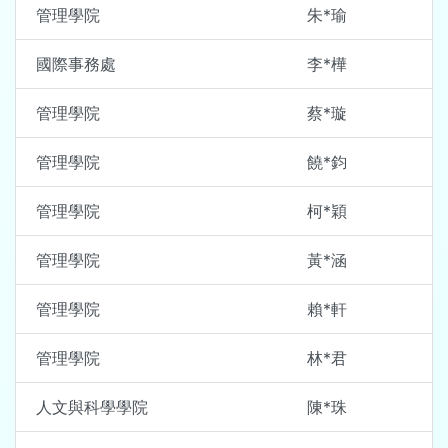
管理學院
朱*瑜
國際事務處
李*樺
管理學院
蔡*璇
管理學院
饒*鈞
管理學院
柯*穎
管理學院
黃*涵
管理學院
賴*軒
管理學院
林*君
人文與科學學院
陳*珠