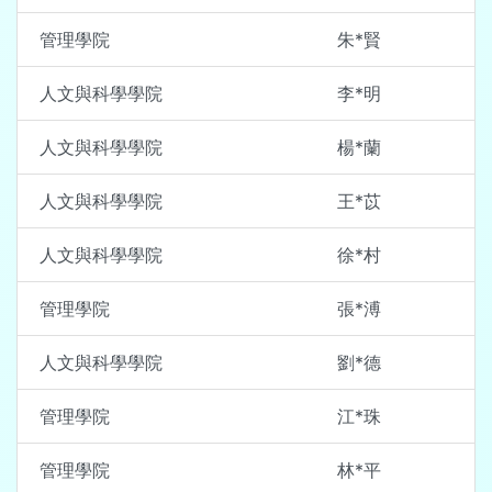
管理學院
朱*賢
人文與科學學院
李*明
人文與科學學院
楊*蘭
人文與科學學院
王*苡
人文與科學學院
徐*村
管理學院
張*溥
人文與科學學院
劉*德
管理學院
江*珠
管理學院
林*平