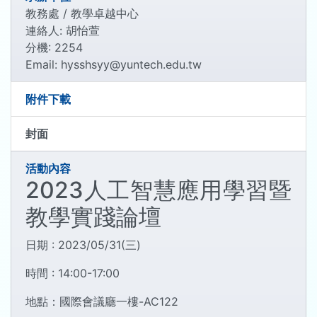
教務處 / 教學卓越中心
連絡人: 胡怡萱
分機: 2254
Email: hysshsyy@yuntech.edu.tw
附件下載
封面
活動內容
2023人工智慧應用學習暨
教學實踐論壇
日期 : 2023/05/31(三)
時間 : 14:00-17:00
地點：國際會議廳一樓-AC122