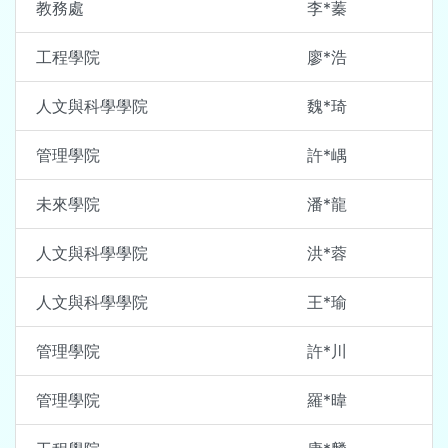
教務處
李*蓁
工程學院
廖*浩
人文與科學學院
魏*琦
管理學院
許*嵎
未來學院
潘*龍
人文與科學學院
洪*蓉
人文與科學學院
王*瑜
管理學院
許*川
管理學院
羅*暐