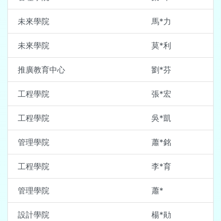
未來學院
馬*力
未來學院
莫*利
推廣教育中心
劉*芬
工程學院
張*宏
工程學院
吳*凱
管理學院
蕭*銘
工程學院
李*育
管理學院
蕭*
設計學院
楊*勛