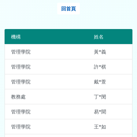
回首頁
機構
姓名
管理學院
黃*義
管理學院
許*棋
管理學院
戴*萱
教務處
丁*閔
管理學院
易*聞
管理學院
王*如