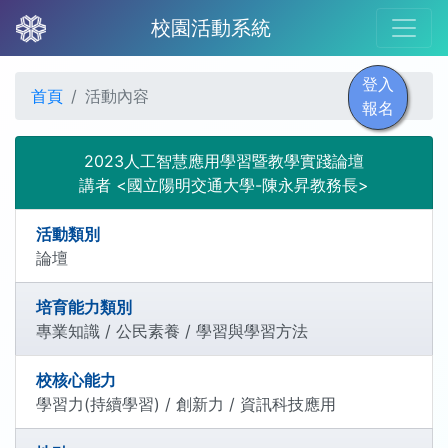
校園活動系統
登入
首頁
活動內容
報名
2023人工智慧應用學習暨教學實踐論壇
講者 <國立陽明交通大學-陳永昇教務長>
活動類別
論壇
培育能力類別
專業知識 / 公民素養 / 學習與學習方法
校核心能力
學習力(持續學習) / 創新力 / 資訊科技應用