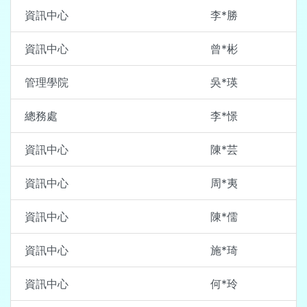
資訊中心
李*勝
資訊中心
曾*彬
管理學院
吳*瑛
總務處
李*憬
資訊中心
陳*芸
資訊中心
周*夷
資訊中心
陳*儒
資訊中心
施*琦
資訊中心
何*玲