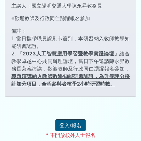
主講人：國立陽明交通大學陳永昇教務長
※歡迎教師及行政同仁踴躍報名參加
備註：
1. 當日攜帶職員證刷卡簽到，本研習納入教師教學知
能研習認證。
2.
「2023人工智慧應用學習暨教學實踐論壇」
結合
教學卓越中心共同辦理論壇，當日下午邀請陳永昇教
務長蒞臨演講，歡迎教師及行政同仁踴躍報名參加，
專題演講納入教師教學知能研習認證，為升等評分採
計加分項目，全程參與者核予2小時研習時數。
登入/報名
* 不開放校外人士報名