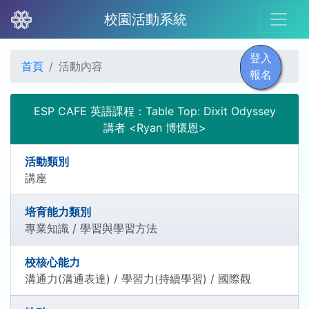
校園活動系統
登入
首頁
活動內容
報名
ESP CAFE 英語課程：Table Top: Dixit Odyssey
講者 <Ryan 博懷恩>
活動類別
講座
培育能力類別
專業知識 / 學習與學習方法
校核心能力
溝通力(溝通表達) / 學習力(持續學習) / 國際觀