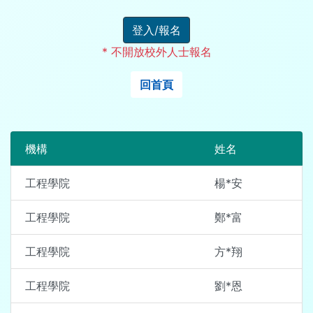
登入/報名
* 不開放校外人士報名
回首頁
機構
姓名
工程學院
楊*安
工程學院
鄭*富
工程學院
方*翔
工程學院
劉*恩