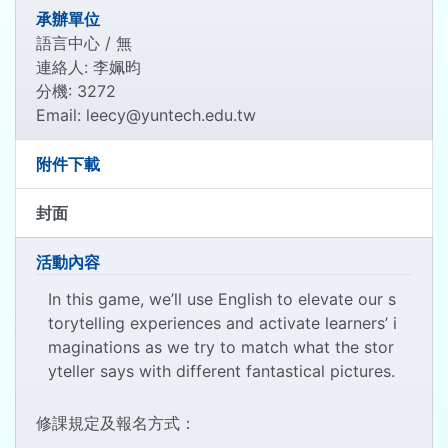
承辦單位
語言中心 / 無
連絡人: 李姵昀
分機: 3272
Email: leecy@yuntech.edu.tw
附件下載
封面
活動內容
In this game, we’ll use English to elevate our s
torytelling experiences and activate learners’ i
maginations as we try to match what the stor
yteller says with different fantastical pictures.
修課規定及報名方式：