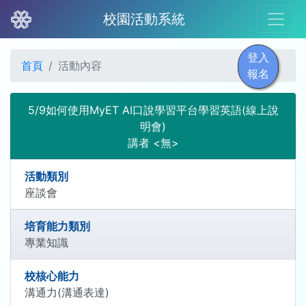
校園活動系統
登入
首頁
活動內容
報名
5/9如何使用MyET AI口說學習平台學習英語(線上說
明會)
講者 <無>
活動類別
座談會
培育能力類別
專業知識
校核心能力
溝通力(溝通表達)