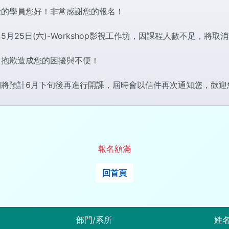
愛的學員您好！非常感謝您的報名！
5月25日(六)-Workshop影視工作坊，因課程人數不足，將取
常抱歉造成您的困擾與不便！
們將預計6月下旬後再進行開課，屆時會以信件再次通知您，歡迎
報名額滿
回首頁
部門/系所
姓