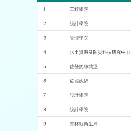
1
工程學院
2
設計學院
3
管理學院
4
水土資源及防災科技研究中心
5
佐登妮絲城堡
6
佐登妮絲
7
設計學院
8
設計學院
9
雲林縣衛生局