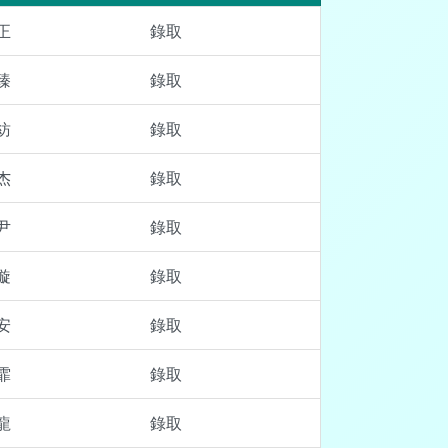
正
錄取
臻
錄取
紡
錄取
杰
錄取
尹
錄取
璇
錄取
安
錄取
霏
錄取
龍
錄取