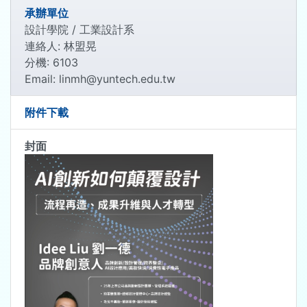
承辦單位
設計學院 / 工業設計系
連絡人: 林盟晃
分機: 6103
Email: linmh@yuntech.edu.tw
附件下載
封面