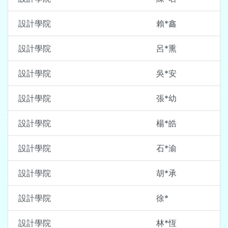
設計學院
賴*鑫
設計學院
呂*熏
設計學院
吳*安
設計學院
張*幼
設計學院
楊*皓
設計學院
石*渝
設計學院
胡*承
設計學院
徐*
設計學院
林*恆