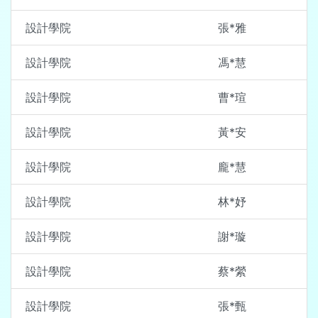
設計學院
張*雅
設計學院
馮*慧
設計學院
曹*瑄
設計學院
黃*安
設計學院
龐*慧
設計學院
林*妤
設計學院
謝*璇
設計學院
蔡*縈
設計學院
張*甄