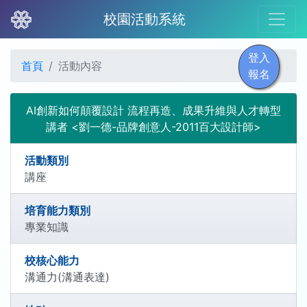
校園活動系統
登入
首頁
活動內容
報名
AI創新如何顛覆設計 流程再造、成果升維與人才轉型
講者 <劉一德-品牌創意人-2011百大設計師>
活動類別
講座
培育能力類別
專業知識
校核心能力
溝通力(溝通表達)