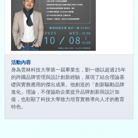
活動內容
身為雲林科技大學第一屆畢業生，劉一德以超過25年
的跨國品牌管理與設計創新經驗，展現了結合理論基
礎與實務應用的傑出成果。他創造的「創新驅動品牌
進化」理論，不僅協助企業提升品牌創新與設計加
值，也彰顯了科技大學致力培育實務導向人才的教育
特色。