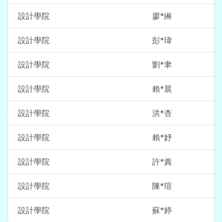
設計學院
廖*綝
設計學院
彭*瑋
設計學院
劉*聿
設計學院
賴*晨
設計學院
洪*杏
設計學院
賴*妤
設計學院
許*責
設計學院
陳*瑄
設計學院
蘇*婷