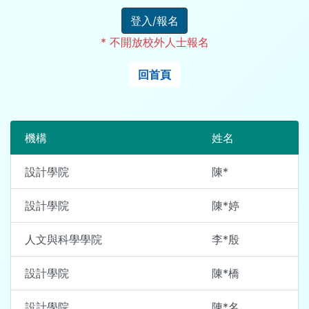
登入/報名
* 不開放校外人士報名
回首頁
機構
姓名
設計學院
陳*
設計學院
陳*婷
人文與科學學院
李*殷
設計學院
陳*橋
設計學院
陳*名