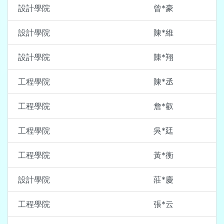
設計學院
曾*豪
設計學院
陳*維
設計學院
陳*翔
工程學院
陳*丞
工程學院
詹*叡
工程學院
吳*廷
工程學院
黃*衡
設計學院
莊*慶
工程學院
張*云