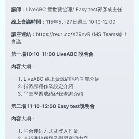
講師
：LiveABC 童世藝協理/ Easy test郭彥成主任
線上會議時間
：115年5月27日週三 10:10-12:00
講座連結
：https://reurl.cc/X29nvR (MS Teams線上
會議)
第一場10:10-11:00 LiveABC 說明會
內容
大綱：
LiveABC 線上資源網課程功能介紹
指派課程作業設定介紹
平臺學習成績紀錄查詢介紹
第二場 11:10-12:00 Easy test說明會
內容
大綱：
平台連結方式及登入作業
介紹測驗種類及學習資源內容