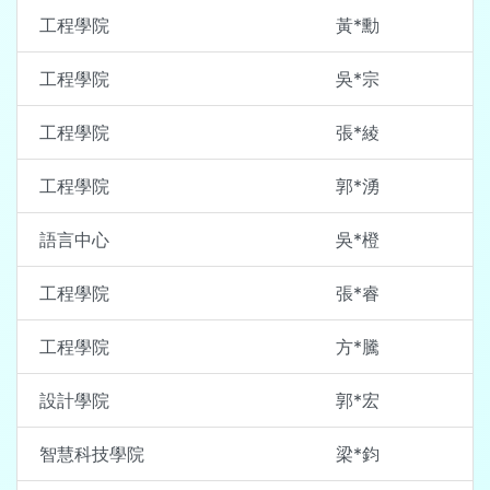
工程學院
黃*勳
工程學院
吳*宗
工程學院
張*綾
工程學院
郭*湧
語言中心
吳*橙
工程學院
張*睿
工程學院
方*騰
設計學院
郭*宏
智慧科技學院
梁*鈞