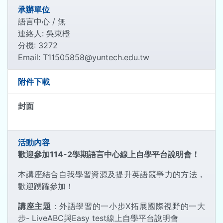
承辦單位
語言中心 / 無
連絡人: 吳東橙
分機: 3272
Email: T11505858@yuntech.edu.tw
附件下載
封面
活動內容
歡迎參加114-2學期語言中心線上自學平台說明會！
本講座結合自我學習資源及提升英語競爭力的方法，
歡迎踴躍參加！
講座主題
：外語學習的一小步X拓展國際視野的一大
步- LiveABC與Easy test線上自學平台說明會