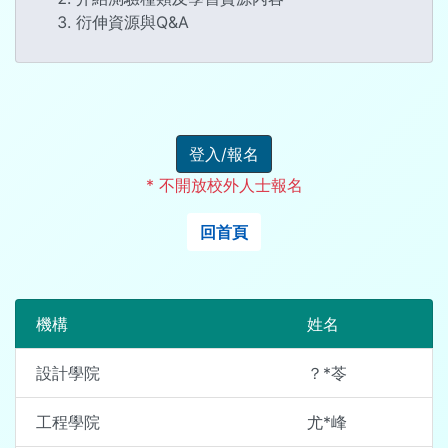
衍伸資源與Q&A
登入/報名
* 不開放校外人士報名
回首頁
機構
姓名
設計學院
？*苓
工程學院
尤*峰