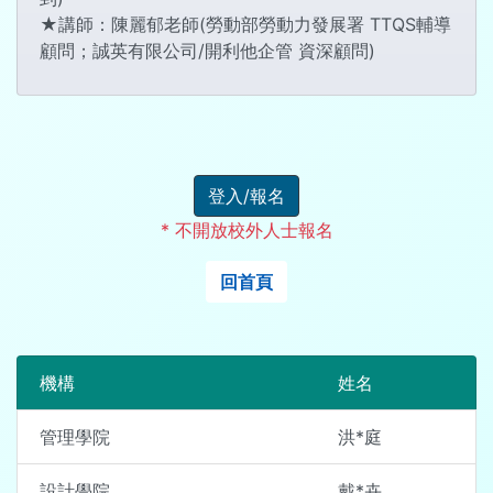
★講師：陳麗郁老師(勞動部勞動力發展署 TTQS輔導
顧問；誠英有限公司/開利他企管 資深顧問)
登入/報名
* 不開放校外人士報名
回首頁
機構
姓名
管理學院
洪*庭
設計學院
戴*卉