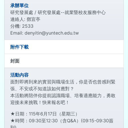
承辦單位
研究發展處 / 研究發展處--就業暨校友服務中心
連絡人: 鄧宜亭
分機: 2533
Email: denyitin@yuntech.edu.tw
附件下載
封面
活動內容
面對即將到來的實習與職場生活，你是否也曾感到緊
張、不安或不知道該如何應對？
本活動將陪伴你提前認識職場、培養適應能力，勇敢
迎接未來挑戰！快來報名吧！
★日期：115年6月17日（星期三）
★時間：09:30至12:30（含Q&A）(09:15-09:30簽
到)