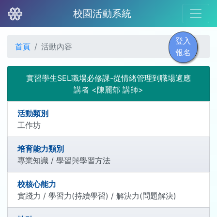
校園活動系統
登入
首頁
活動內容
報名
實習學生SEL職場必修課-從情緒管理到職場適應
講者 <陳麗郁 講師>
活動類別
工作坊
培育能力類別
專業知識 / 學習與學習方法
校核心能力
實踐力 / 學習力(持續學習) / 解決力(問題解決)