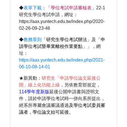
◆
表單下載
：「
學位考試申請審核表
」22-1
研究生學位考試申請，網址：
https://aax.yuntech.edu.tw/index.php/2020-
02-26-09-23-46
◆
教務章則
「
研究生學位考試辦法
」及「
申
請學位考試暨畢業離校作業要點
」」，網
址：
https://aax.yuntech.edu.tw/index.php/2021-
06-10-08-14-01
★新異動：
研究生「申請學位論文延後公
開」線上化功能上線
，另依教育部規定，
114學年度新版
延後公開申請書與證明文
件，請於申請學位考試時一併向系所提出，
經系所專屬會議審議通過
及學位考試委員審
議者，學位論文始可延後。