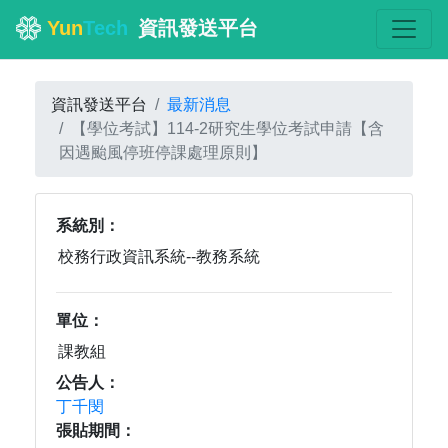
Yun
Tech
資訊發送平台
資訊發送平台
最新消息
【學位考試】114-2研究生學位考試申請【含
因遇颱風停班停課處理原則】
系統別：
單位：
公告人：
丁千閔
張貼期間：