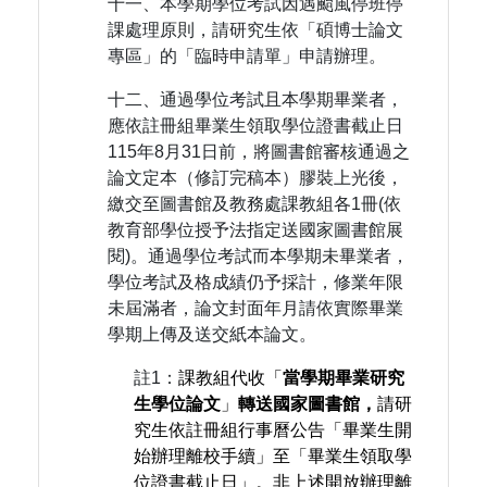
十一、本學期學位考試因遇颱風停班停
課處理原則，請研究生依「碩博士論文
專區」的「臨時申請單」申請辦理。
十二、通過學位考試且本學期畢業者，
應依註冊組畢業生領取學位證書截止日
115年8月31日前，將圖書館審核通過之
論文定本（修訂完稿本）膠裝上光後，
繳交至圖書館及教務處課教組各1冊(依
教育部學位授予法指定送國家圖書館展
閱)。通過學位考試而本學期未畢業者，
學位考試及格成績仍予採計，修業年限
未屆滿者，論文封面年月請依實際畢業
學期上傳及送交紙本論文。
註1：
課教組代收「
當學期畢業研究
生學位論文
」
轉送國家圖書館，
請研
究生依註冊組行事曆公告「畢業生開
始辦理離校手續」至「畢業生領取學
位證書截止日」。非上述開放辦理離