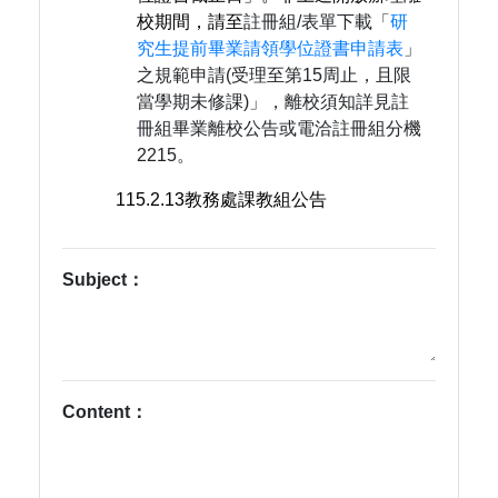
校期間，請至
註冊組/表單下載「
研
究生提前畢業請領學位證書申請表
」
之規範申請(受理至第15周止，且限
當學期未修課)」，離校須知詳見註
冊組畢業離校公告或電洽註冊組分機
2215。
115.2.13教務處課教組公告
Subject：
Content：