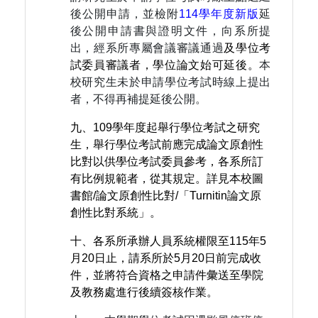
後公開申請，並檢附
114學年度新版
延
後公開申請書與證明文件，向系所提
出，經系所專屬會議審議通過
及學位考
試委員審議者，學位論文始可延後。
本
校研究生未於申請學位考試時線上提出
者，不得再補提延後公開。
九、109學年度起舉行學位考試之研究
生，舉行學位考試前應完成論文原創性
比對以供學位考試委員參考，各系所訂
有比例規範者，從其規定。詳見本校圖
書館/論文原創性比對/「Turnitin論文原
創性比對系統」。
十、各系所承辦人員系統權限至115年5
月20日止，請系所於5月20日前完成收
件，並將符合資格之申請件彙送至學院
及教務處進行後續簽核作業。