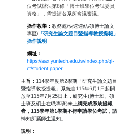
位考試辦法第8條「博士班學位考試委員
資格」，需提請各系所會議審議。
操作教學：
教務處/快速連結/碩博士論文
專區/
「研究生論文題目暨指導教授提報」
操作說明
網址：
https://aax.yuntech.edu.tw/index.php/ql-
ct/student-paper
主旨：
114學年度第2學期「研究生論文題目
暨指導教授提報」系統自115年6月1日起開
放至115年7月25日止，研究生(博士班、碩
士班及碩士在職專班)
未上網完成系統提報
者，115學年第1學期不得申請學位考試
，請
轉知所屬師生週知。
說明：