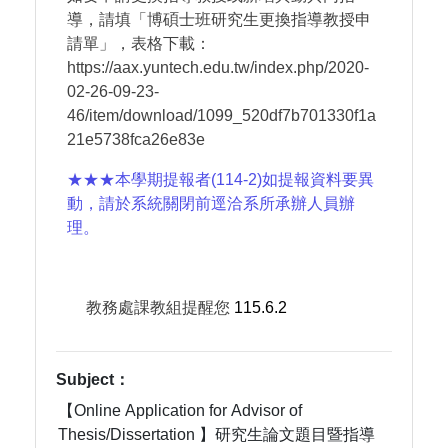
導，請填「博碩士班研究生更換指導教授申
請單」，表格下載：
https://aax.yuntech.edu.tw/index.php/2020-
02-26-09-23-
46/item/download/1099_520df7b701330f1a
21e5738fca26e83e
★★★本學期提報者(114-2)如提報資料要異
動，請於系統關閉前逕洽系所承辦人員辦
理。
教務處課教組提醒您
115.6.2
Subject：