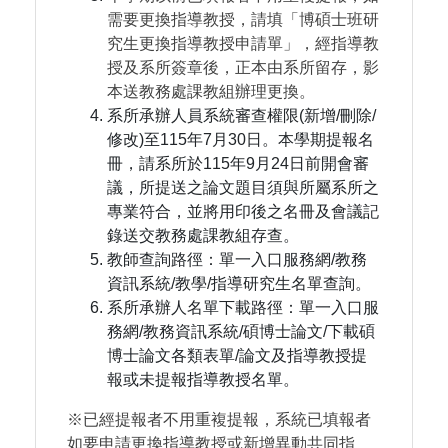
需要更換指導教授，請填「博碩士班研
究生更換指導教授申請單」，經指導教
授及系所簽章後，正本由系所留存，影
本送教務處課教組辦理更換。
系所承辦人員系統審查權限(新增/刪除/
修改)至115年7月30日。本學期提報名
冊，請系所於115年9月24日前開會審
議，所提送之論文題目須與所屬系所之
專業符合，並將用印後之名冊及會議記
錄送交教務處課教組存查。
教師查詢路徑：單一入口服務網/教務
資訊系統/教學/指導研究生名單查詢。
系所承辦人名單下載路徑：單一入口服
務網/教務資訊系統/碩博士論文/下載碩
博士論文各類表單/論文及指導教授提
報或未提報指導教授名單。
※已經提報者不用重複提報，系統已填報者
如要申請更換指導教授或新增異動共同指