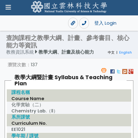
登入 Login
查詢課程之教學大綱、計畫、參考書目、核心
能力等資訊
教務資訊系統
教學大綱、計畫及核心能力
中文
|
English
瀏覽次數：
137
教學大綱暨計畫 Syllabus & Teaching
Plan
課程名稱
Course Name
化學實驗（二）
Chemistry Lab.（Ⅱ）
系所課號
Curriculum No.
EE1021
學年期 / 課號