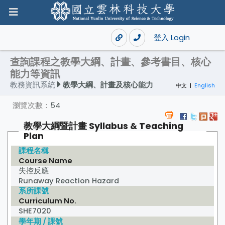
登入 Login
查詢課程之教學大綱、計畫、參考書目、核心
能力等資訊
教務資訊系統
教學大綱、計畫及核心能力
中文
|
English
瀏覽次數：
54
教學大綱暨計畫 Syllabus & Teaching
Plan
課程名稱
Course Name
失控反應
Runaway Reaction Hazard
系所課號
Curriculum No.
SHE7020
學年期 / 課號