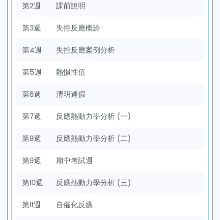
第2週
課前說明
第3週
失控反應概論
第4週
失控反應案例分析
第5週
熱慣性值
第6週
清明連假
第7週
反應熱動力學分析 (一)
第8週
反應熱動力學分析 (二)
第9週
期中考試週
第10週
反應熱動力學分析 (三)
第11週
自催化反應