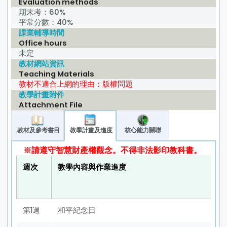
Evaluation methods
期末考：60%
平常分數：40%
課業輔導時間
Office hours
未定
教材網站資訊
Teaching Materials
教材不適合上網的理由：版權問題
教學計畫附件
Attachment File
教材及參考書目
教學計畫及進度
核心能力關聯
※請遵守智慧財產權觀念。不得非法影印教科書。
週次
教學內容與作業進度
第1週
和平紀念日