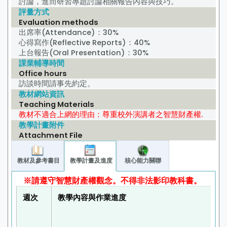
討論，進而研習專題討論相關報告內容與技巧。
評量方式
Evaluation methods
出席率(Attendance)：30%
心得寫作(Reflective Reports)：40%
上台報告(Oral Presentation)：30%
課業輔導時間
Office hours
訪談時間請事先約定。
教材網站資訊
Teaching Materials
教材不適合上網的理由：尊重校外演講者之智慧財產權.
教學計畫附件
Attachment File
教材及參考書目
教學計畫及進度
核心能力關聯
※請遵守智慧財產權觀念。不得非法影印教科書。
週次
教學內容與作業進度