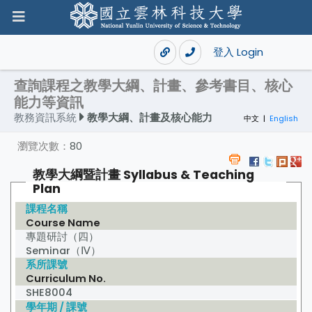
登入 Login
查詢課程之教學大綱、計畫、參考書目、核心
能力等資訊
教務資訊系統
教學大綱、計畫及核心能力
中文
|
English
瀏覽次數：
80
教學大綱暨計畫 Syllabus & Teaching
Plan
課程名稱
Course Name
專題研討（四）
Seminar（Ⅳ）
系所課號
Curriculum No.
SHE8004
學年期 / 課號