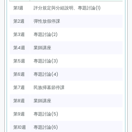
第1週
評分規定與分組說明、專題討論(1)
第2週
彈性放假停課
第3週
專題討論(2)
第4週
業師講座
第5週
專題討論(3)
第6週
專題討論(4)
第7週
民族掃墓節停課
第8週
業師講座
第9週
專題討論(5)
第10週
專題討論(6)