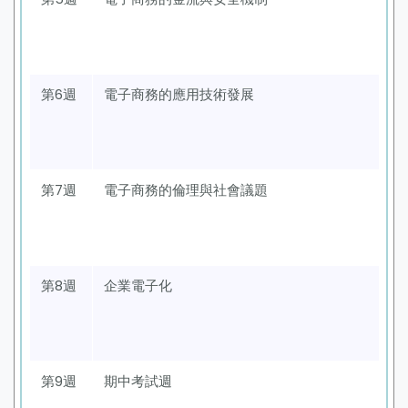
第6週
電子商務的應用技術發展
第7週
電子商務的倫理與社會議題
第8週
企業電子化
第9週
期中考試週