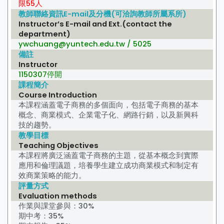
限55人
教師聯絡資訊E-mail及分機(可洽詢教師所屬系所)
Instructor’s E-mail and Ext.(contact the
department)
ywchuang@yuntech.edu.tw / 5025
備註
Instructor
1150307停開
課程簡介
Course Introduction
本課程涵蓋電子商務的多個面向，包括電子商務的基本
概念、商業模式、企業電子化、網路行銷，以及新興科
技的趨勢。
教學目標
Teaching Objectives
本課程將廣泛涵蓋電子商務的主題，從基本概念到實際
應用和倫理議題，培養學生建立成功商業模式和制定有
效商業策略的能力。
評量方式
Evaluation methods
作業與課堂參與：30%
期中考：35%