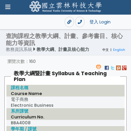
登入 Login
查詢課程之教學大綱、計畫、參考書目、核心
能力等資訊
教務資訊系統
教學大綱、計畫及核心能力
中文
|
English
瀏覽次數：
160
教學大綱暨計畫 Syllabus & Teaching
Plan
課程名稱
Course Name
電子商務
Electronic Business
系所課號
Curriculum No.
BBA4008
學年期 / 課號