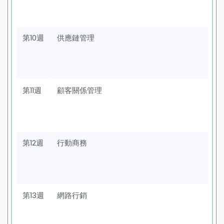
第10週
供應鏈管理
第11週
顧客關係管理
第12週
行動商務
第13週
網路行銷