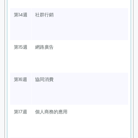
第14週
社群行銷
第15週
網路廣告
第16週
協同消費
第17週
個人商務的應用