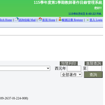
115學年度第1學期
教師著作目錄管理系統
您好!!
115年8月6日 8:40:23 P.M.
ch Home
∣
諮詢信箱 Mail
∣
首頁 Home
∣
帳號註冊 Register
｜
登入 Login
西元年
至
637-H-224-008)