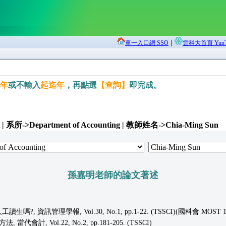
單一入口網 SSO
∣
雲科大首頁 YunTe
年
或不輸入
起迄年
，再點選
【查詢】
即完成。
->Department of Accounting | 教師姓名->Chia-Ming Sun
孫嘉明老師的論文著述
管理學報, Vol.30, No.1, pp.1-22. (TSSCI)(國科會 MOST 109-2
, Vol.22, No.2, pp.181-205. (TSSCI)