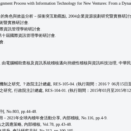
gnment Process with Information Technology for New Ventures: From a Dynam
的角色與效益分析－採衝突互動觀點, 2004企業資源規劃研究暨實務研討會, 200
9學術暨實務研討會.
屆國際資訊管理學術研討會.
, 第十屆國際資訊管理學術研討會.
會.
特刊, 由電腦輔助查核及資訊系統稽核邁向持續性稽核與資訊科技治理, 中華民國電腦稽
研究, ？政院主計總處, RES-105-04. (執行期間：2016？ 06月15日至2
, 行政院主計總處, RES-104-01. (執行期間：2015年03月至2015年12
803, pp.44-48.
21年全球內稽年會活動分享, 內部稽核, No.116, pp.4-9.
, 內部稽核, Vol.78, pp.43-48.
會計研究月刊, No.312, pp.100-105.