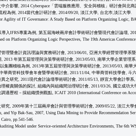
, 2014 Cyberspace「雲端服務應用、安全與稽核」研討會與北商論壇, 201
例, 2014當代會計研討會, 2014/09/20, 淡江大學, 台北巿,淡江大學.
r Agility of IT Governance: A Study Based on Platform Organizing Logic, BAI
IFRS專案為例, 第五屆海峽兩岸會計學術研討會暨現代會計論壇, 2013/11/
d on Platform Organizing Logic Perspectives, The 19th Americas Conference
經營管理暨會計資訊理論與實務研討會, 2013/06/01, 亞洲大學經營管理學系
2013 年第五屆管理與決策學術研討會, 2013/05/03, 南華大學企業管理系
團稽核為例, 2013年第五屆管理與決策學術研討會, 2013/05/03, 南華
中華商管科技學會年會暨學術研討會, 2011/11/04, 中華商管科技學會, 斗六
研究, 2011現代會計論壇學術研討會, 2011/05/13, 靜宜大學會計學系,
理權責關係的探討, 組織內與組織間治理研討會, 2011/03/26, 國立成功大
, ICAIT 2010 (International Conference on Accounting a
 2009年第十三屆兩岸會計與管理學術研討會, 2009/05/22, 淡江大學會計學系
, and Yip Bak-Sau, 2007, Using Data Mining to Provide Recommendation Serv
 Cairo, pp.541-546.
Auditing Model under Service-oriented Architecture Environments, The 6th W