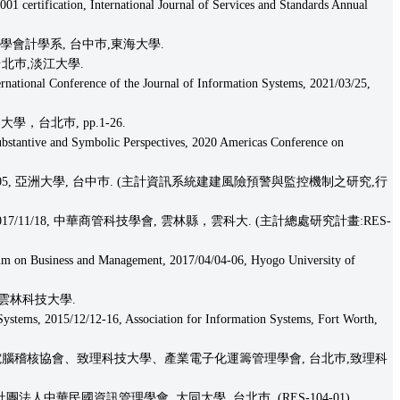
 certification, International Journal of Services and Standards Annual
大學會計學系, 台中巿,東海大學.
台北巿,淡江大學.
national Conference of the Journal of Information Systems, 2021/03/25,
學，台北巿, pp.1-26.
bstantive and Symbolic Perspectives, 2020 Americas Conference on
/05, 亞洲大學, 台中巿. (主計資訊系統建建風險預警與監控機制之研究,行
11/18, 中華商管科技學會, 雲林縣，雲科大. (主計總處研究計畫:RES-
ium on Business and Management, 2017/04/04-06, Hyogo University of
縣,雲林科技大學.
stems, 2015/12/12-16, Association for Information Systems, Fort Worth,
, 中華民國電腦稽核協會、致理科技大學、產業電子化運籌管理學會, 台北巿,致理科
團法人中華民國資訊管理學會, 大同大學, 台北巿. (RES-104-01)