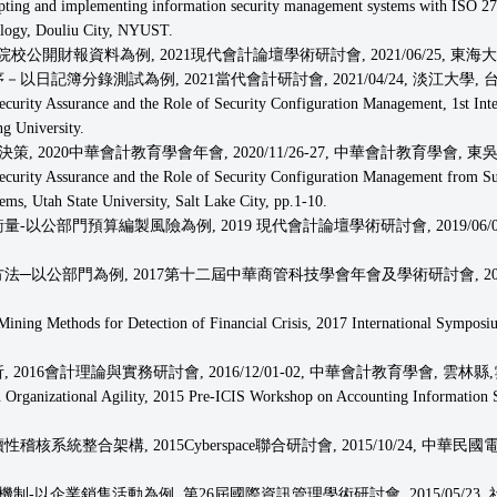
ting and implementing information security management systems with ISO 27001
ology, Douliu City, NYUST.
公開財報資料為例, 2021現代會計論壇學術研討會, 2021/06/25, 東海
日記簿分錄測試為例, 2021當代會計研討會, 2021/04/24, 淡江大學, 
rity Assurance and the Role of Security Configuration Management, 1st Inter
g University.
 2020中華會計教育學會年會, 2020/11/26-27, 中華會計教育學會, 東吳大
urity Assurance and the Role of Security Configuration Management from Su
ms, Utah State University, Salt Lake City, pp.1-10.
量-以公部門預算編製風險為例, 2019 現代會計論壇學術研討會, 2019/06
法─以公部門為例, 2017第十二屆中華商管科技學會年會及學術研討會, 2017/
ning Methods for Detection of Financial Crisis, 2017 International Sympos
016會計理論與實務研討會, 2016/12/01-02, 中華會計教育學會, 雲林
rganizational Agility, 2015 Pre-ICIS Workshop on Accounting Information Sy
稽核系統整合架構, 2015Cyberspace聯合研討會, 2015/10/24
制-以企業銷售活動為例, 第26屆國際資訊管理學術研討會, 2015/05/23, 社