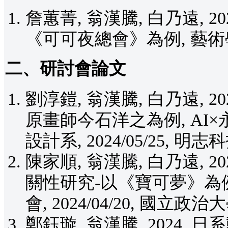
詹蕙菁, 翁漢騰, 白乃遠, 
《可可夜總會》為例, 藝術學刊, V
二、研討會論文
劉淳鎧, 翁漢騰, 白乃遠, 
原畫師今石洋之為例, AI
設計系, 2024/05/25, 
陳家順, 翁漢騰, 白乃遠, 
關性研究-以《寶可夢》為例
會, 2024/04/20, 國立
鄭鈺璇, 翁漢騰, 2024