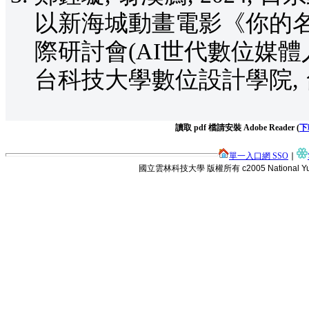
以新海城動畫電影《你的名字
際研討會(AI世代數位媒體人才培育
台科技大學數位設計學院, 
讀取 pdf 檔請安裝 Adobe Reader (
下
單一入口網 SSO
∣
國立雲林科技大學 版權所有 c2005 National Yunlin Uni