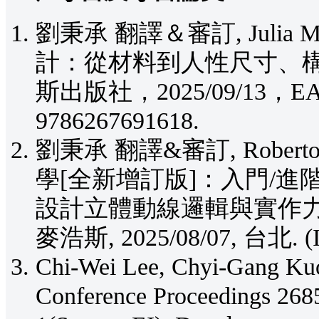
劉秉承 翻譯＆審訂, Julia M
計：從材料到人性尺寸、構
斯出版社，2025/09/13，EAN
9786267691618.
劉秉承 翻譯&審訂, Roberto 
學[全新增訂版]：入門/
設計立體動線邏輯與實作力完
麥浩斯, 2025/08/07, 台北. (I
Chi-Wei Lee, Chyi-Gang Kuo
Conference Proceedings 2685