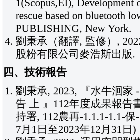
1(Scopus,EI), Development of
rescue based on bluetooth l
PUBLISHING, New York.
劉秉承（翻譯, 監修）, 20
股粉有限公司麥浩斯出版.
四、技術報告
劉秉承, 2023, 『水牛
告 上 』112年度成果報
持署, 112農再-1.1.1-1.
7月1日至2023年12月31日)