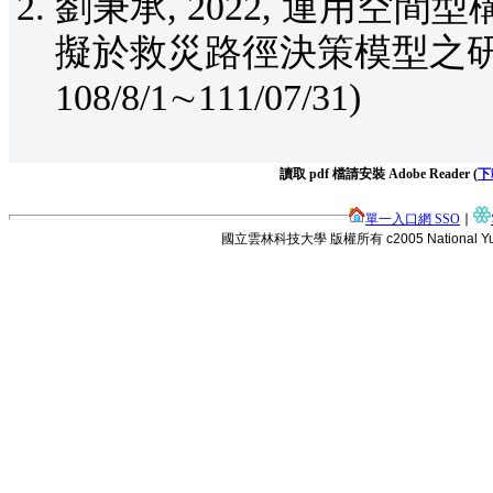
劉秉承, 2022, 運用
擬於救災路徑決策模型之研究
108/8/1∼111/07/31)
讀取 pdf 檔請安裝 Adobe Reader (
下
單一入口網 SSO
∣
國立雲林科技大學 版權所有 c2005 National Yunlin Uni