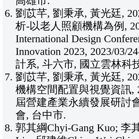
高雄市.
劉苡芊, 劉秉承, 黃光廷, 
析-以老人照顧機構為例, 
International Design Conferen
Innovation 2023, 20
計系, 斗六市, 國立雲林科
劉苡芊, 劉秉承, 黃光廷, 
機構空間配置與視覺資訊, 
屆營建產業永續發展研討會, 2
會, 台中市.
郭其綱Chyi-Gang Kuo; 李其瑋