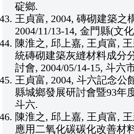
碇鄉.
王貞富, 2004, 磚砌建
2004/11/13-14, 金門縣(文化
陳淮之, 邱上嘉, 王貞富, 王新衡, G
統磚砌建築灰縫材料成分分析
討會, 2004/05/14-15, 斗六市
王貞富, 2004, 斗六記念
縣城鄉發展研討會暨93年度社區
斗六.
陳淮之, 邱上嘉, 王貞富, 
應用二氧化碳碳化改善材料性