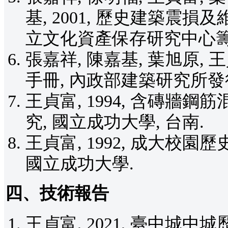
基, 2001, 歷史建築震
立文化資產保存研究中心籌備
張嘉祥, 陳嘉基, 葉旭原, 王
手冊, 內政部建築研究所發
王貞富, 1994, 含磚
究, 國立成功大學, 台南.
王貞富, 1992, 成大校
國立成功大學.
四、技術報告
王貞富, 2021, 臺中城