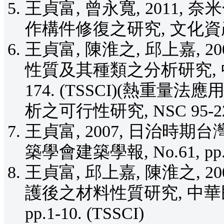
王貞富, 曾永寬, 2011
作構件修復之研究, 文化資產保存學
王貞富, 陳淮之, 邱上嘉, 
性質及其種類之分析研究, 中華民
174. (TSSCI)(熱
析之可行性研究, NSC 95-2221
王貞富, 2007, 日治時
築學會建築學報, No.61, pp.11
王貞富, 邱上嘉, 陳淮之, 
護後之材料性質研究, 中華民
pp.1-10. (TSSCI)