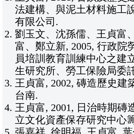
法建構、與泥土材料施工說
有限公司.
劉玉文、沈孫儒、王貞富
富、鄭立新, 2005, 
員培訓教育訓練中心之建立
生研究所、勞工保險局委託
王貞富, 2002, 磚造歷
台南.
王貞富, 2001, 日治時
立文化資產保存研究中心籌備
張嘉祥, 徐明福, 王貞富, 葉