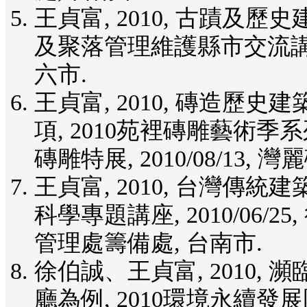
王貞富, 2010, 古蹟及
及聚落管理維護縣市交流講座, 2
六市.
王貞富, 2010, 磚造
項, 2010苑裡磚雕藝術
磚雕特展, 2010/08/13,
王貞富, 2010, 台灣傳
科學專題講座, 2010/06
管理處籌備處, 台南市.
徐伯誠、王貞富, 2010
廳為例, 2010環境永續發展國際