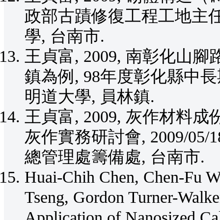
政部古蹟修復工程工地主任培訓班
學, 台南市.
王貞富, 2009, 南彰
鎮為例, 98年度彰化縣中長期文
明道大學, 員林鎮.
王貞富, 2009, 灰作材
灰作實務研討會, 2009/0
總管理處籌備處, 台南市.
Huai-Chih Chen, Chen-Fu W
Tseng, Gordon Turner-Walker
Application of Nanosized Ca