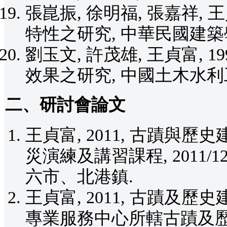
張崑振, 徐明福, 張嘉祥, 
特性之研究, 中華民國建築學會建築
劉玉文, 許茂雄, 王貞富, 
效果之研究, 中國土木水利工程學刊
二、研討會論文
王貞富, 2011, 古蹟與
災演練及講習課程, 2011/1
六市、北港鎮.
王貞富, 2011, 古蹟
專業服務中心所轄古蹟及歷史