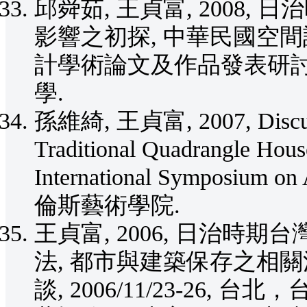
邱舜茹, 王貞富, 2008
影響之初探, 中華民國空間
計學術論文及作品發表研討會, 
學.
孫維綺, 王貞富, 2007, Discuss th
Traditional Quadrangle Hous
International Symposium on
倫斯藝術學院.
王貞富, 2006, 日治
法, 都市與建築保存之相
談, 2006/11/23-26