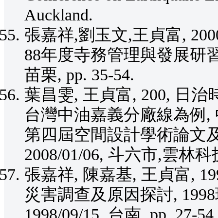
Auckland.
張嘉祥,劉玉文,王貞富, 2
88年度寺務管理與發展研習－寺院
苗栗, pp. 35-54.
葉昌雯, 王貞富, 200,
台灣中油嘉義分廠線為例, 
第四屆空間設計學術論文及作品發
2008/01/06, 斗六市,雲林
張嘉祥, 陳嘉基, 王貞富, 1
災害調查及原因探討, 19
1998/09/15, 台南, pp. 27-54.