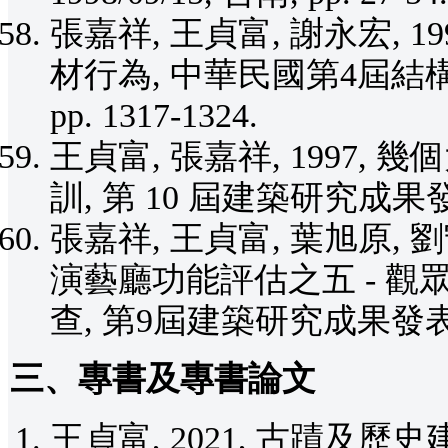
張嘉祥, 王貞富, 謝永宏, 
材行為, 中華民國第4屆結構工程研
pp. 1317-1324.
王貞富, 張嘉祥, 1997
訓, 第 10 屆建築研究成果發表會
張嘉祥, 王貞富, 葉旭原, 劉
演藝廳功能評估之五 - 
查, 第9屆建築研究成果發表會(論
三、專書及專書論文
王貞富, 2021, 古蹟