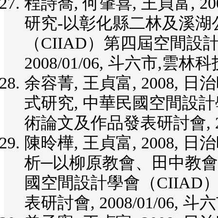
程詩喬, 何肇喜, 王貞富, 
研究-以彰化縣二林及溪湖
（CIIAD）第四屆空間設
2008/01/06, 斗六市,雲林
余容菁, 王貞富, 2008
式研究, 中華民國空間設計
術論文及作品發表研討會, 200
陳昤樺, 王貞富, 2008
析─以柳原教會、田中教會
國空間設計學會（CIIA
表研討會, 2008/01/06,