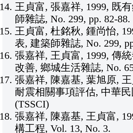
王貞富, 張嘉祥, 1999,
師雜誌, No. 299, pp. 82-88.
王貞富, 杜銘秋, 鍾尚怡, 
表, 建築師雜誌, No. 299, pp.
張嘉祥, 王貞富, 1999
改善, 鄉城生活雜誌, No. 65, p
張嘉祥, 陳嘉基, 葉旭原, 
耐震相關事項評估, 中華民國建
(TSSCI)
張嘉祥, 陳嘉基, 王貞富, 
構工程, Vol. 13, No. 3.