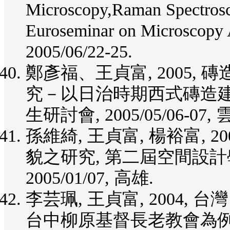
Microscopy,Raman Spectrosc
Euroseminar on Microscopy A
2005/06/22-25.
鄭彥福、王貞富, 2005
究－以日治時期西式磚造建築
生研討會, 2005/05/06-07
孫維綺, 王貞富, 楊裕富, 
貌之研究, 第二屆空間設
2005/01/07, 高雄.
李芸珮, 王貞富, 2004,
台中柳原基督長老教會為例