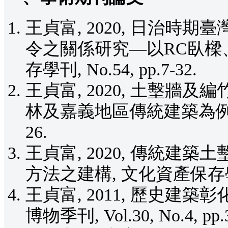
王貞富, 2020, 日治
令之關係研究―以RC臥樑
存學刊, No.54, pp.7-32.
王貞富, 2020, 土墼
林及嘉義地區傳統建築為例, 文化
26.
王貞富, 2020, 傳統
方法之建構, 文化資產保存學刊, N
王貞富, 2011, 歷史建
博物季刊, Vol.30, No.4, pp.