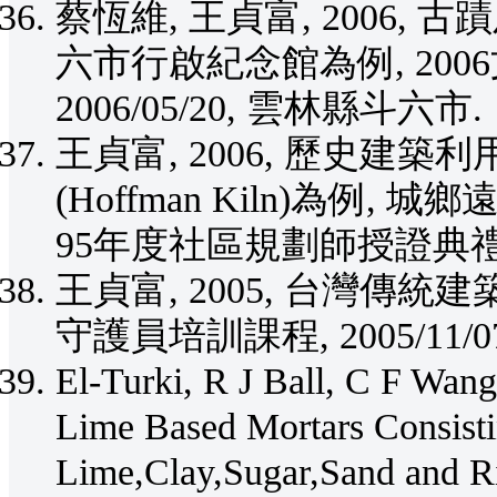
蔡恆維, 王貞富, 2006
六市行啟紀念館為例, 20
2006/05/20, 雲林縣斗六市.
王貞富, 2006, 歷史建
(Hoffman Kiln)為
95年度社區規劃師授證典禮, 200
王貞富, 2005, 台灣傳
守護員培訓課程, 2005/11/0
El-Turki, R J Ball, C F Wan
Lime Based Mortars Consisti
Lime,Clay,Sugar,Sand and R