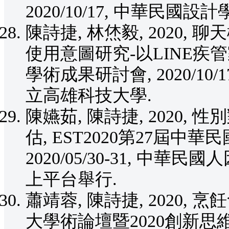
2020/10/17, 中華民
陳詩捷, 林烋毅, 2020
使用意圖研究-以LINE疾
學術成果研討會, 2020/10
立高雄科技大學.
陳嬿茹, 陳詩捷, 2020,
估, EST2020第27屆
2020/05/30-31, 中華民國
上平台舉行.
蕭靖蓉, 陳詩捷, 2020, 
大學術論壇暨2020創新思