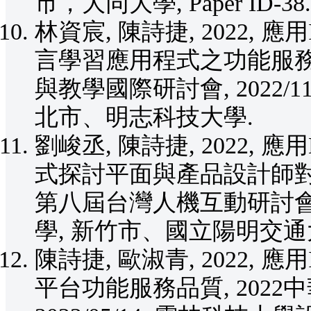
市，大同大學, Paper ID-38.
林資宸, 陳詩捷, 2022,
言學習應用程式之功能服務品
與教學國際研討會, 2022/1
北市、明志科技大學.
劉峻丞, 陳詩捷, 2022,
式探討平面與產品設計師對
第八屆台灣人機互動研討會, 20
學, 新竹市、國立陽明交通
陳詩捷, 歐淑青, 2022,
平台功能服務品質, 202