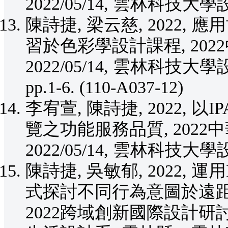
2022/05/14, 雲林科
陳詩捷, 梁云慈, 2022
習於色彩學設計課程, 20
2022/05/14, 雲林科
pp.1-6. (110-A037-12)
李宥萱, 陳詩捷, 2022,
覽之功能服務品質, 202
2022/05/14, 雲林科
陳詩捷, 吳敏郁, 2022,
式探討不同行為意圖於遠距
2022跨域創新國際設計研討會,