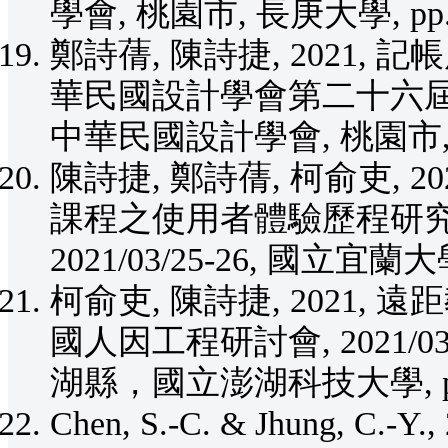
學會, 桃園市, 長庚大學, pp.1
鄭詩蒨, 陳詩捷, 2021, 
華民國設計學會第二十六屆學術研
中華民國設計學會, 桃園市, 長
陳詩捷, 鄭詩蒨, 柯俞吏, 
課程之使用者體驗歷程研究
2021/03/25-26, 國立宜
柯俞吏, 陳詩捷, 2021,
國人因工程研討會, 2021/0
湖縣，國立澎湖科技大學, pp.
Chen, S.-C. & Jhung, C.-Y.,