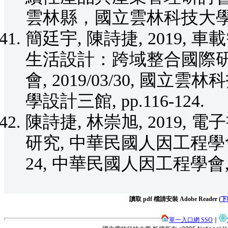
雲林縣，國立雲林科技大學設計三
簡廷宇, 陳詩捷, 2019,
生活設計：跨域整合國際
會, 2019/03/30, 國
學設計三館, pp.116-124.
陳詩捷, 林崇旭, 2019,
研究, 中華民國人因工程學會年
24, 中華民國人因工程學
讀取 pdf 檔請安裝 Adobe Reader (
下
單一入口網 SSO
∣