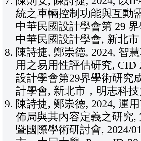
陳則安, 陳詩捷, 2024, 
統之車輛控制功能與互動需求, 
中華民國設計學會第 29 界學術
中華民國設計學會, 新北市，明
陳詩捷, 鄭崇德, 2024
用之易用性評估研究, CID 
設計學會第29界學術研究成果研
計學會, 新北市，明志科技大學,
陳詩捷, 鄭崇德, 2024,
佈局與其內容定義之研究,
暨國際學術研討會, 2024/0