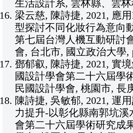
生活設計系, 雲林縣、雲林科技大
梁云慈, 陳詩捷, 2021,
型探討不同化妝行為意向動
第七屆台灣人機互動研討會, 20
會, 台北市, 國立政治大學, pp
鄧郁叡, 陳詩捷, 2021, 
國設計學會第二十六屆學術研究成
民國設計學會, 桃園市, 長庚大學
陳詩捷, 吳敏郁, 2021
力提升-以彰化縣南郭坑溪水
會第二十六屆學術研究成果研討會