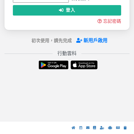
登入
忘記密碼
新用戶啟用
初次使用，請先完成
行動雲科