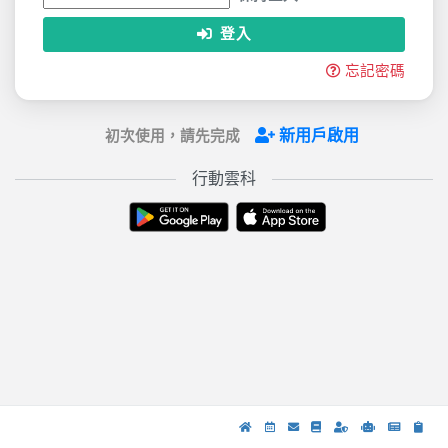
登入
忘記密碼
新用戶啟用
初次使用，請先完成
行動雲科