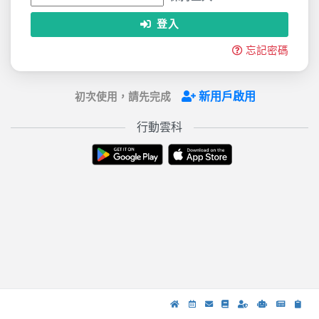
登入
忘記密碼
新用戶啟用
初次使用，請先完成
行動雲科