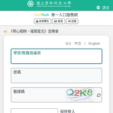
語言
Yun
Tech
單一入口服務網
未來學生
家長
訪客
《琴心相映，璀璨星光》音樂會
|
中文
English
語言
學號/教職員編號
密碼
驗證碼
保持登入