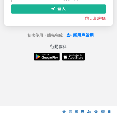
登入
忘記密碼
新用戶啟用
初次使用，請先完成
行動雲科