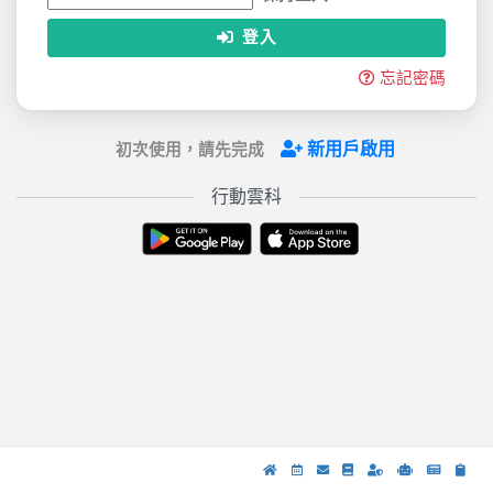
登入
忘記密碼
新用戶啟用
初次使用，請先完成
行動雲科