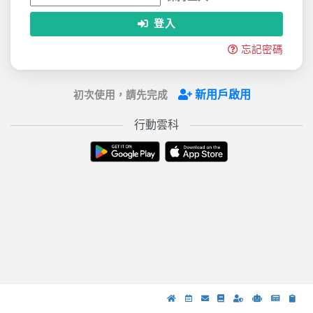
登入
忘記密碼
新用戶啟用
初次使用，請先完成
行動雲科