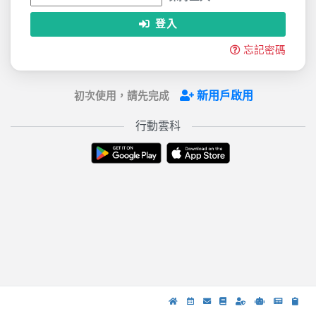
登入
忘記密碼
新用戶啟用
初次使用，請先完成
行動雲科