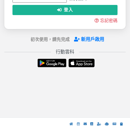
登入
忘記密碼
新用戶啟用
初次使用，請先完成
行動雲科