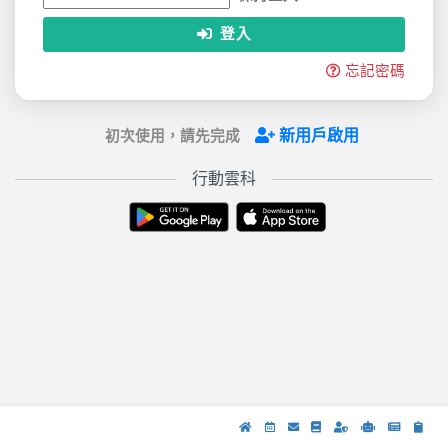
登入
忘記密碼
新用戶啟用
初次使用，請先完成
行動雲科