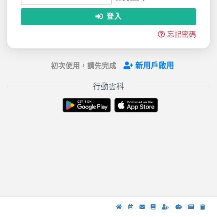
登入
忘記密碼
新用戶啟用
初次使用，請先完成
行動雲科