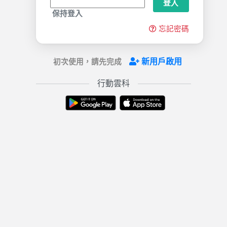
登入
保持登入
忘記密碼
新用戶啟用
初次使用，請先完成
行動雲科