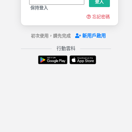
登入
保持登入
忘記密碼
新用戶啟用
初次使用，請先完成
行動雲科