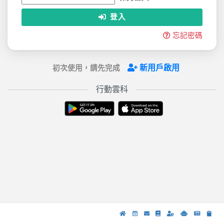
登入
忘記密碼
新用戶啟用
初次使用，請先完成
行動雲科