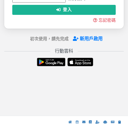
登入
忘記密碼
新用戶啟用
初次使用，請先完成
行動雲科