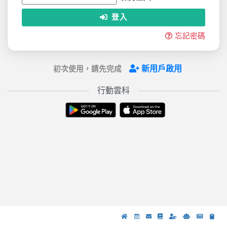
登入
忘記密碼
新用戶啟用
初次使用，請先完成
行動雲科