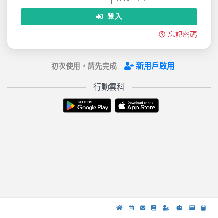
登入
忘記密碼
新用戶啟用
初次使用，請先完成
行動雲科