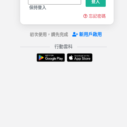
登入
保持登入
忘記密碼
新用戶啟用
初次使用，請先完成
行動雲科