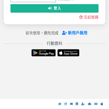
登入
忘記密碼
新用戶啟用
初次使用，請先完成
行動雲科