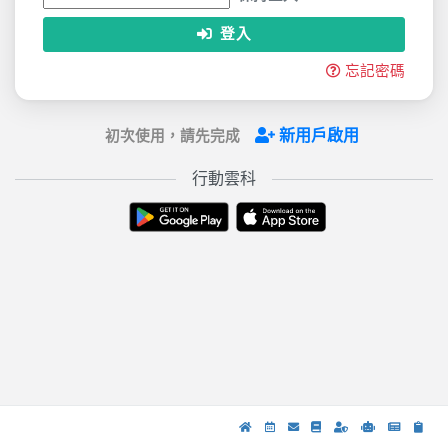
登入
忘記密碼
新用戶啟用
初次使用，請先完成
行動雲科