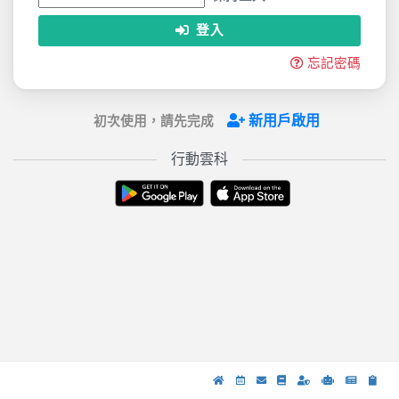
登入
忘記密碼
新用戶啟用
初次使用，請先完成
行動雲科