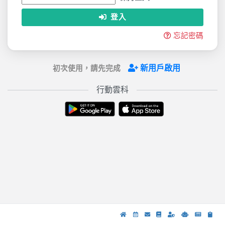
登入
忘記密碼
新用戶啟用
初次使用，請先完成
行動雲科