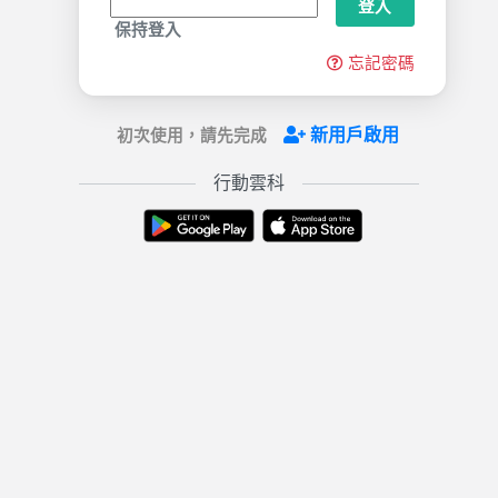
登入
保持登入
忘記密碼
新用戶啟用
初次使用，請先完成
行動雲科