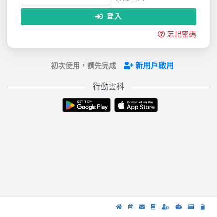
登入
忘記密碼
新用戶啟用
初次使用，請先完成
行動雲科