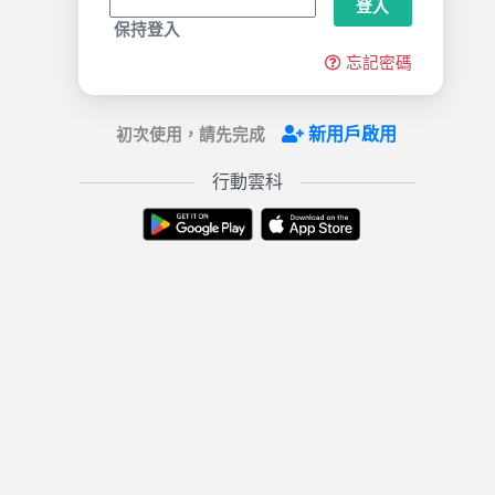
登入
保持登入
忘記密碼
新用戶啟用
初次使用，請先完成
行動雲科