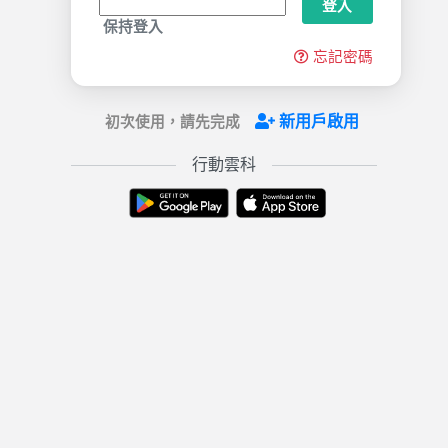
登入
保持登入
忘記密碼
新用戶啟用
初次使用，請先完成
行動雲科