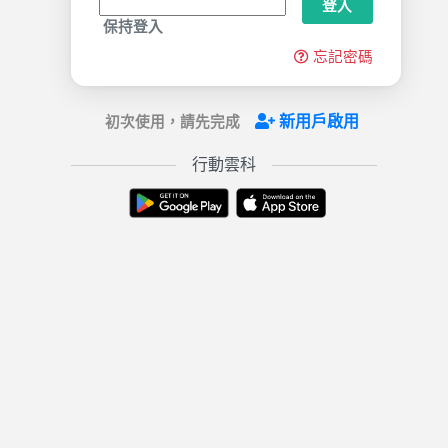
登入
保持登入
忘記密碼
新用戶啟用
初次使用，請先完成
行動雲科