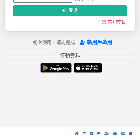
登入
忘記密碼
新用戶啟用
初次使用，請先完成
行動雲科