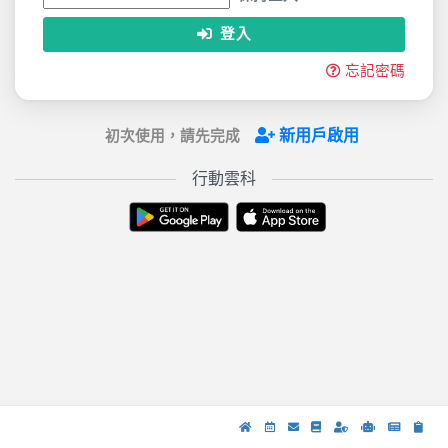
登入
忘記密碼
新用戶啟用
初次使用，請先完成
行動雲科