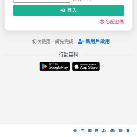
登入
忘記密碼
新用戶啟用
初次使用，請先完成
行動雲科