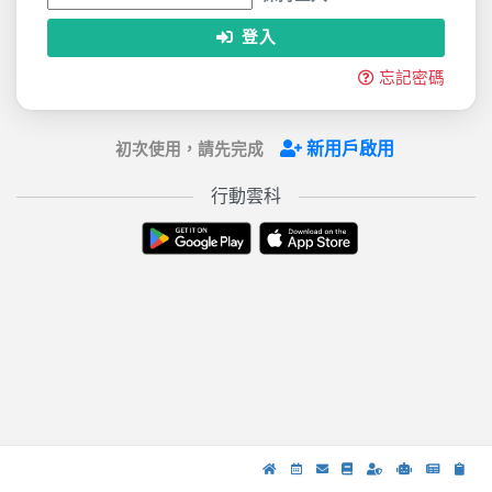
登入
忘記密碼
新用戶啟用
初次使用，請先完成
行動雲科