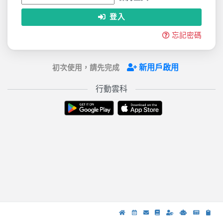
登入
忘記密碼
新用戶啟用
初次使用，請先完成
行動雲科